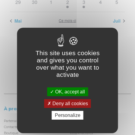
0
0
0
1
1
0
0
29
30
1
2
3
4
5
évènements
évènements
évènements
évènement
évènement
évènements
évèneme
Mai
Ce mois-ci
Juil
This site uses cookies
and gives you control
over what you want to
activate
OK, accept all
Deny all cookies
À propos
Le circuit
Personalize
Partenaires et locataires
Informations pratiques
Contactez-nous
Découvrir la piste
Boutique
Infrastructures