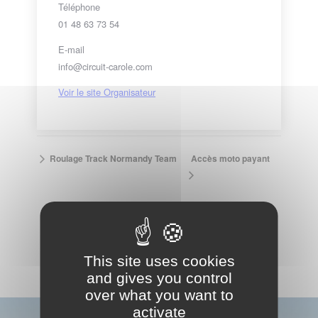
Téléphone
01 48 63 73 54
E-mail
info@circuit-carole.com
Voir le site Organisateur
Accès moto payant
Roulage Track Normandy Team
VOIR LE CALENDRIER COMPLET
This site uses cookies
and gives you control
over what you want to
activate