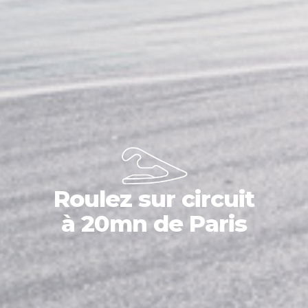
Roulez sur circuit
à 20mn de Paris