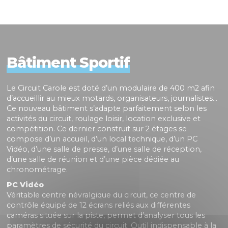
Bâtiment Sportif
Le Circuit Carole est doté d’un modulaire de 400 m2 afin
d’accueillir au mieux motards, organisateurs, journalistes…
Ce nouveau bâtiment s’adapte parfaitement selon les
activités du circuit, roulage loisir, location exclusive et
compétition. Ce dernier construit sur 2 étages se
compose d’un accueil, d’un local technique, d’un PC
Vidéo, d’une salle de presse, d’une salle de réception,
d’une salle de réunion et d’une pièce dédiée au
chronométrage.
PC Vidéo
Véritable centre névralgique du circuit, ce centre de
contrôle équipé de 12 écrans reliés aux différentes
caméras située sur la piste, permet d’analyser tous les
paramètres de sécurité du circuit. Outil indispensable à la