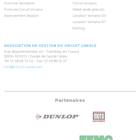
Formule Sensation
Circuit sinueux
Formule Circuit sinueux
Week-ends gratuits
Abonnement Passion
Location Yamaha R3
Location Yamaha R7
Karting
ASSOCIATION DE GESTION DU CIRCUIT CAROLE
Rue départementale 40 – Tremblay en France
95934 ROISSY Charles de Gaulle Cedex
Tél. 01 48 63 73 54 – Fax. 01 49 89 02 57
info@circuit-carole.com
Partenaires