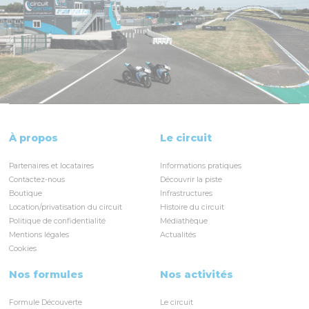
À propos
Le circuit
Partenaires et locataires
Informations pratiques
Contactez-nous
Découvrir la piste
Boutique
Infrastructures
Location/privatisation du circuit
Histoire du circuit
Politique de confidentialité
Médiathèque
Mentions légales
Actualités
Cookies
Nos formules
Nos activités
Formule Découverte
Le circuit