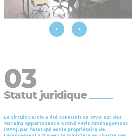
‹
›
Statut juridique
Le circuit Carole a été construit en 1979, sur des
terrains appartenant à Grand Paris Aménagement
(GPA), par l’État qui est le propriétaire de
l’équipement à travers le ministère en charge des