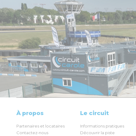
À propos
Le circuit
Partenaires et locataires
Informations pratiques
Contactez-nous
Découvrir la piste