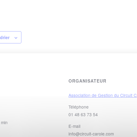
drier
ORGANISATEUR
Association de Gestion du Circuit C
Téléphone
01 48 63 73 54
 min
E-mail
info@circuit-carole.com