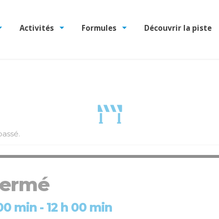
Activités
Formules
Découvrir la piste
assé.
 fermé
h 00 min
-
12 h 00 min