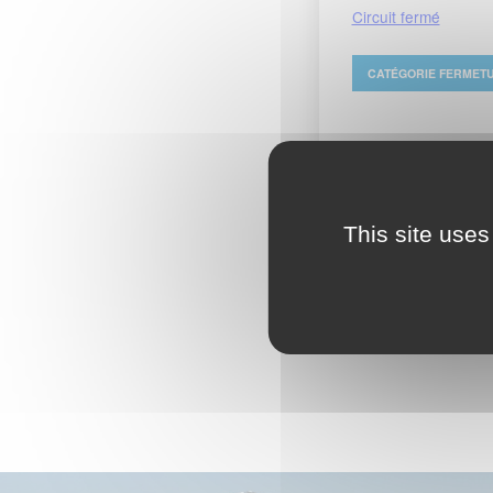
Circuit fermé
CATÉGORIE
FERMET
Sinueux
This site uses