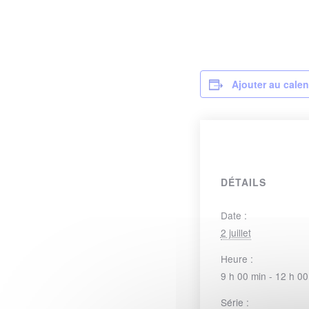
Ajouter au calen
DÉTAILS
Date :
2 juillet
Heure :
9 h 00 min - 12 h 00
Série :