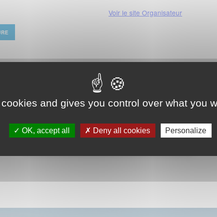
Voir le site Organisateur
URE
 cookies and gives you control over what you w
OK, accept all
Deny all cookies
Personalize
VOIR LE CALENDRIER COMPLET