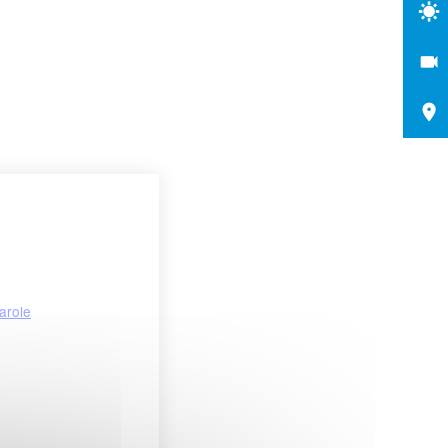
arole