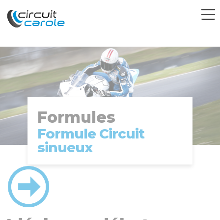
Formules
Formule Circuit
sinueux