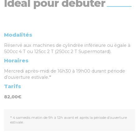
Idéal pour débuter
Modalités
Réservé aux machines de cylindrée inférieure ou égale à
500cc 4 T ou 125cc 2 T (250cc 2 T Supermotard).
Horaires
Mercredi après-midi de 16h30 à 19h00 durant période
d’ouverture estivale.*
Tarifs
82,00€
* 4 samedis matin de 9h à 12h avant et après la période d’ouverture
estivale.