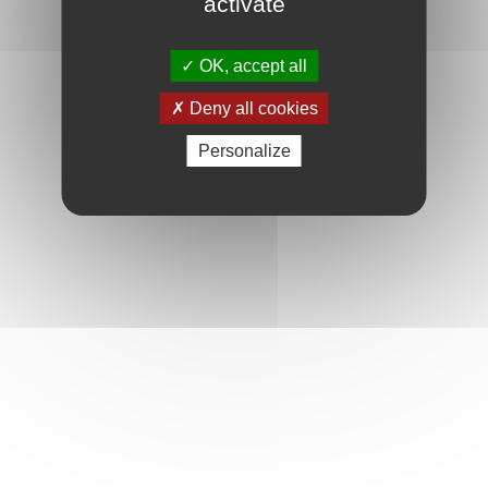
activate
OK, accept all
Deny all cookies
Personalize