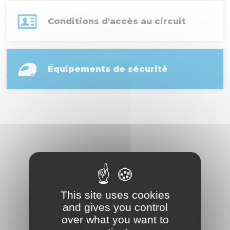
Conditions d'accès au circuit
Équipements de sécurité
This site uses cookies
and gives you control
over what you want to