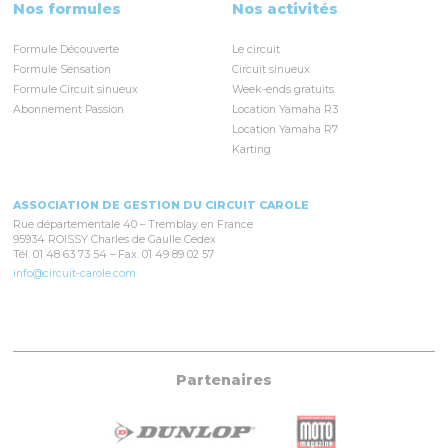
Nos formules
Nos activités
Formule Découverte
Le circuit
Formule Sensation
Circuit sinueux
Formule Circuit sinueux
Week-ends gratuits
Abonnement Passion
Location Yamaha R3
Location Yamaha R7
Karting
ASSOCIATION DE GESTION DU CIRCUIT CAROLE
Rue départementale 40 – Tremblay en France
95934 ROISSY Charles de Gaulle Cedex
Tél. 01 48 63 73 54 – Fax. 01 49 89 02 57
info@circuit-carole.com
Partenaires