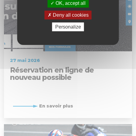
OK, accept all
Deny all cookies
Personalize
27 mai 2026
Réservation en ligne de
nouveau possible
En savoir plus