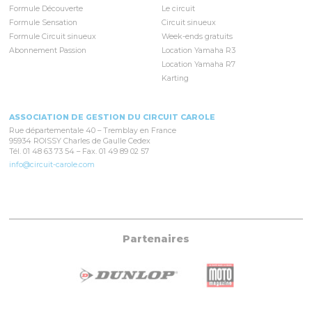
Formule Découverte
Le circuit
Formule Sensation
Circuit sinueux
Formule Circuit sinueux
Week-ends gratuits
Abonnement Passion
Location Yamaha R3
Location Yamaha R7
Karting
ASSOCIATION DE GESTION DU CIRCUIT CAROLE
Rue départementale 40 – Tremblay en France
95934 ROISSY Charles de Gaulle Cedex
Tél. 01 48 63 73 54 – Fax. 01 49 89 02 57
info@circuit-carole.com
Partenaires