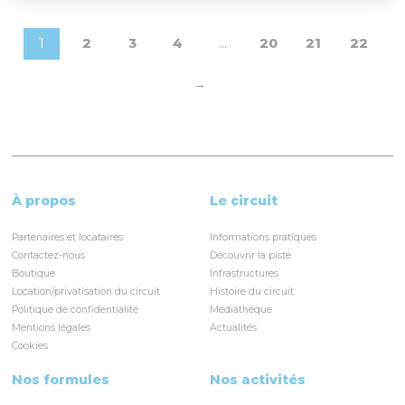
1
2
3
4
…
20
21
22
→
À propos
Le circuit
Partenaires et locataires
Informations pratiques
Contactez-nous
Découvrir la piste
Boutique
Infrastructures
Location/privatisation du circuit
Histoire du circuit
Politique de confidentialité
Médiathèque
Mentions légales
Actualités
Cookies
Nos formules
Nos activités