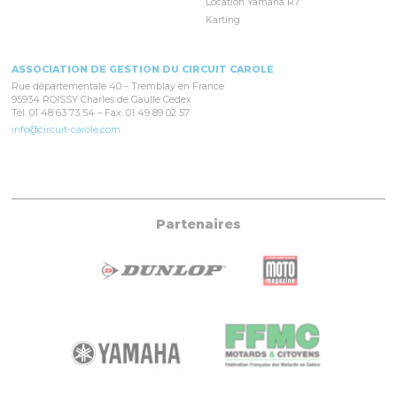
Location Yamaha R7
Karting
ASSOCIATION DE GESTION DU CIRCUIT CAROLE
Rue départementale 40 – Tremblay en France
95934 ROISSY Charles de Gaulle Cedex
Tél. 01 48 63 73 54 – Fax. 01 49 89 02 57
info@circuit-carole.com
Partenaires