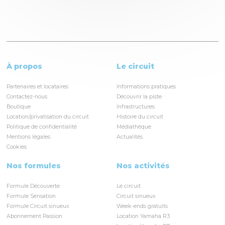
À propos
Le circuit
Partenaires et locataires
Informations pratiques
Contactez-nous
Découvrir la piste
Boutique
Infrastructures
Location/privatisation du circuit
Histoire du circuit
Politique de confidentialité
Médiathèque
Mentions légales
Actualités
Cookies
Nos formules
Nos activités
Formule Découverte
Le circuit
Formule Sensation
Circuit sinueux
Formule Circuit sinueux
Week-ends gratuits
Abonnement Passion
Location Yamaha R3