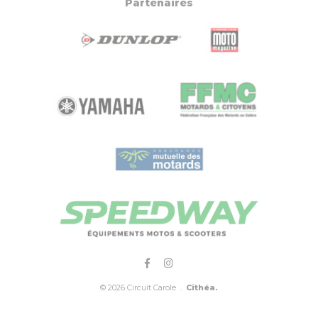
Partenaires
© 2026 Circuit Carole .
Cithéa.