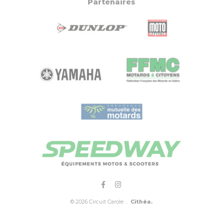
Partenaires
© 2026 Circuit Carole .
Cithéa.