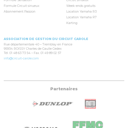
Formule Sensation
Circuit sinueux
Formule Circuit sinueux
Week-ends gratuits
Abonnement Passion
Location Yamaha R3
Location Yamaha R7
Karting
ASSOCIATION DE GESTION DU CIRCUIT CAROLE
Rue départementale 40 – Tremblay en France
95934 ROISSY Charles de Gaulle Cedex
Tél. 01 48 63 73 54 – Fax. 01 49 89 02 57
info@circuit-carole.com
Partenaires