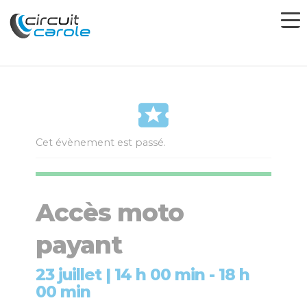
Cet évènement est passé.
Accès moto
payant
23 juillet | 14 h 00 min
-
18 h
00 min