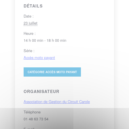
DÉTAILS
Date :
23 juillet
Heure :
14 h 00 min - 18 h 00 min
Série :
Accès moto payant
CATÉGORIE
ACCÈS MOTO PAYANT
ORGANISATEUR
Association de Gestion du Circuit Carole
Téléphone
01 48 63 73 54