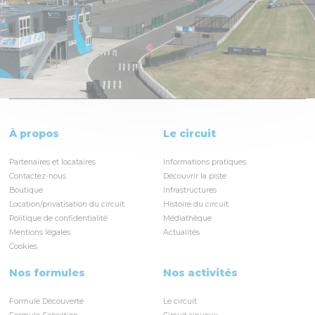
À propos
Le circuit
Partenaires et locataires
Informations pratiques
Contactez-nous
Découvrir la piste
Boutique
Infrastructures
Location/privatisation du circuit
Histoire du circuit
Politique de confidentialité
Médiathèque
Mentions légales
Actualités
Cookies
Nos formules
Nos activités
Formule Découverte
Le circuit