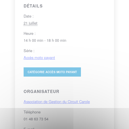
DÉTAILS
Date :
21 juillet
Heure :
14 h 00 min - 18 h 00 min
Série :
Accès moto payant
CATÉGORIE
ACCÈS MOTO PAYANT
ORGANISATEUR
Association de Gestion du Circuit Carole
Téléphone
01 48 63 73 54