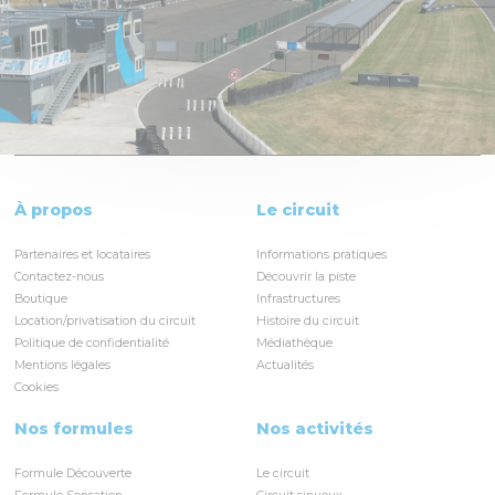
À propos
Le circuit
Partenaires et locataires
Informations pratiques
Contactez-nous
Découvrir la piste
Boutique
Infrastructures
Location/privatisation du circuit
Histoire du circuit
Politique de confidentialité
Médiathèque
Mentions légales
Actualités
Cookies
Nos formules
Nos activités
Formule Découverte
Le circuit