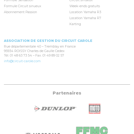
Formule Sensation
Circuit sinueux
Formule Circuit sinueux
Week-ends gratuits
Abonnement Passion
Location Yamaha R3
Location Yamaha R7
Karting
ASSOCIATION DE GESTION DU CIRCUIT CAROLE
Rue départementale 40 – Tremblay en France
95934 ROISSY Charles de Gaulle Cedex
Tél. 01 48 63 73 54 – Fax. 01 49 89 02 57
info@circuit-carole.com
Partenaires