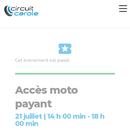
Cet évènement est passé.
Accès moto
payant
21 juillet | 14 h 00 min
-
18 h
00 min