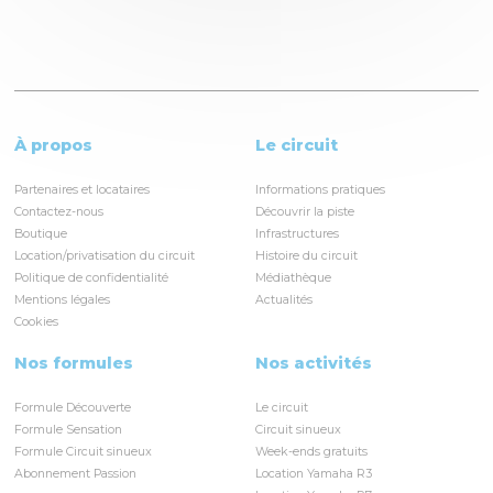
À propos
Le circuit
Partenaires et locataires
Informations pratiques
Contactez-nous
Découvrir la piste
Boutique
Infrastructures
Location/privatisation du circuit
Histoire du circuit
Politique de confidentialité
Médiathèque
Mentions légales
Actualités
Cookies
Nos formules
Nos activités
Formule Découverte
Le circuit
Formule Sensation
Circuit sinueux
Formule Circuit sinueux
Week-ends gratuits
Abonnement Passion
Location Yamaha R3