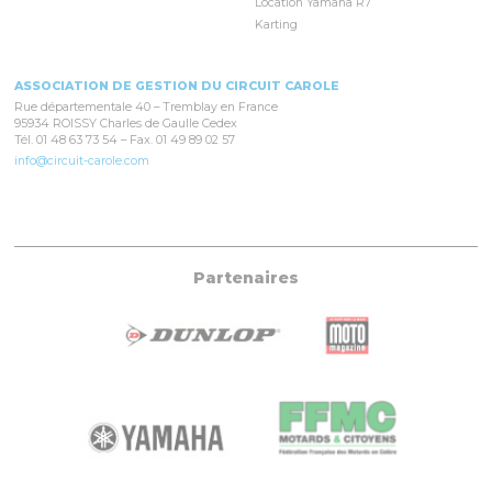
Location Yamaha R7
Karting
ASSOCIATION DE GESTION DU CIRCUIT CAROLE
Rue départementale 40 – Tremblay en France
95934 ROISSY Charles de Gaulle Cedex
Tél. 01 48 63 73 54 – Fax. 01 49 89 02 57
info@circuit-carole.com
Partenaires