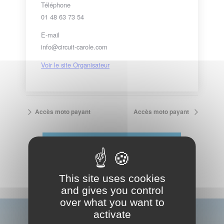
Téléphone
01 48 63 73 54
E-mail
info@circuit-carole.com
Voir le site Organisateur
Accès moto payant
Accès moto payant
VOIR LE CALENDRIER COMPLET
This site uses cookies
and gives you control
over what you want to
activate