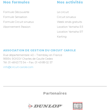
Nos formules
Nos activités
Formule Découverte
Le circuit
Formule Sensation
Circuit sinueux
Formule Circuit sinueux
Week-ends gratuits
Abonnement Passion
Location Yamaha R3
Location Yamaha R7
Karting
ASSOCIATION DE GESTION DU CIRCUIT CAROLE
Rue départementale 40 – Tremblay en France
95934 ROISSY Charles de Gaulle Cedex
Tél. 01 48 63 73 54 – Fax. 01 49 89 02 57
info@circuit-carole.com
Partenaires