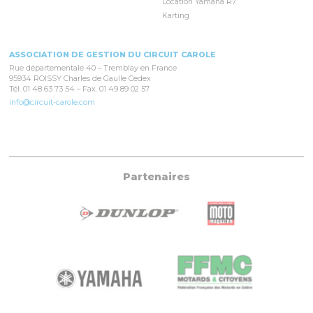
Location Yamaha R7
Karting
ASSOCIATION DE GESTION DU CIRCUIT CAROLE
Rue départementale 40 – Tremblay en France
95934 ROISSY Charles de Gaulle Cedex
Tél. 01 48 63 73 54 – Fax. 01 49 89 02 57
info@circuit-carole.com
Partenaires