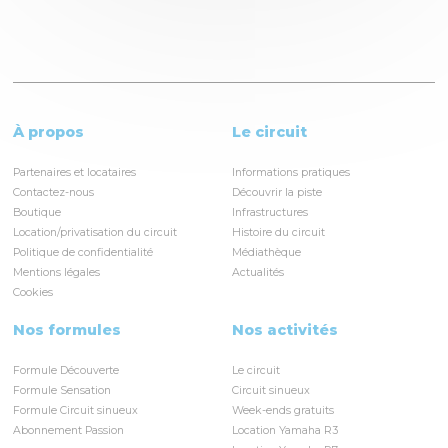
À propos
Le circuit
Partenaires et locataires
Informations pratiques
Contactez-nous
Découvrir la piste
Boutique
Infrastructures
Location/privatisation du circuit
Histoire du circuit
Politique de confidentialité
Médiathèque
Mentions légales
Actualités
Cookies
Nos formules
Nos activités
Formule Découverte
Le circuit
Formule Sensation
Circuit sinueux
Formule Circuit sinueux
Week-ends gratuits
Abonnement Passion
Location Yamaha R3