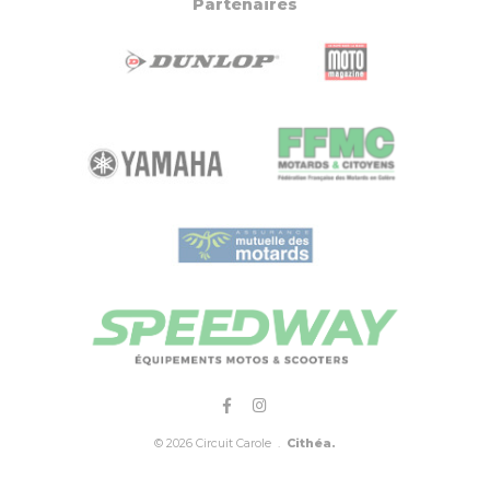
Partenaires
© 2026 Circuit Carole .
Cithéa.