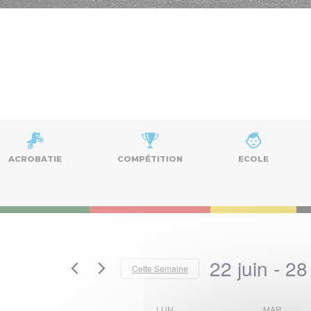
ACROBATIE
COMPÉTITION
ECOLE
22 juin
 - 
28 
Cette Semaine
Sélectionnez
la
LUN
MAR