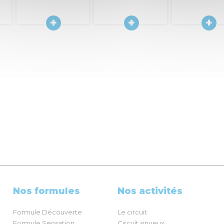
Nos formules
Nos activités
Formule Découverte
Le circuit
Formule Sensation
Circuit sinueux