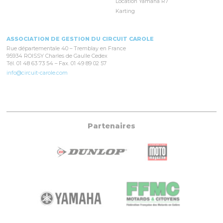
Location Yamaha R7
Karting
ASSOCIATION DE GESTION DU CIRCUIT CAROLE
Rue départementale 40 – Tremblay en France
95934 ROISSY Charles de Gaulle Cedex
Tél. 01 48 63 73 54 – Fax. 01 49 89 02 57
info@circuit-carole.com
Partenaires