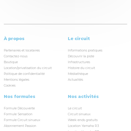
À propos
Le circuit
Partenaires et locataires
Informations pratiques
Contactez-nous
Découvrir la piste
Boutique
Infrastructures
Location/privatisation du circuit
Histoire du circuit
Politique de confidentialité
Médiathèque
Mentions légales
Actualités
Cookies
Nos formules
Nos activités
Formule Découverte
Le circuit
Formule Sensation
Circuit sinueux
Formule Circuit sinueux
Week-ends gratuits
Abonnement Passion
Location Yamaha R3