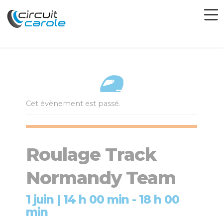
Cet évènement est passé.
Roulage Track
Normandy Team
1 juin | 14 h 00 min
-
18 h 00
min