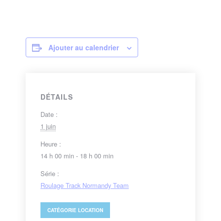
Ajouter au calendrier
DÉTAILS
Date :
1 juin
Heure :
14 h 00 min - 18 h 00 min
Série :
Roulage Track Normandy Team
CATÉGORIE
LOCATION