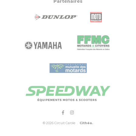
Partenaires
© 2026 Circuit Carole .
Cithéa.