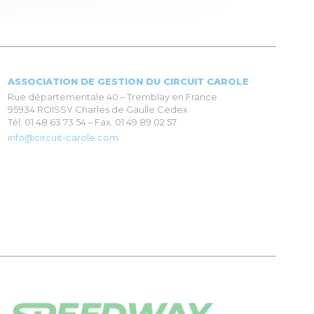
ASSOCIATION DE GESTION DU CIRCUIT CAROLE
Rue départementale 40 – Tremblay en France
95934 ROISSY Charles de Gaulle Cedex
Tél. 01 48 63 73 54 – Fax. 01 49 89 02 57
info@circuit-carole.com