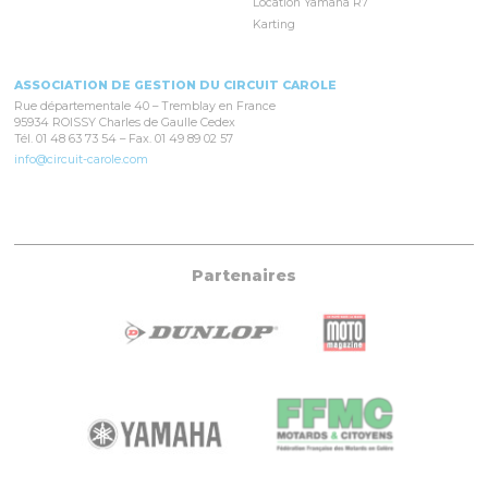
Location Yamaha R7
Karting
ASSOCIATION DE GESTION DU CIRCUIT CAROLE
Rue départementale 40 – Tremblay en France
95934 ROISSY Charles de Gaulle Cedex
Tél. 01 48 63 73 54 – Fax. 01 49 89 02 57
info@circuit-carole.com
Partenaires