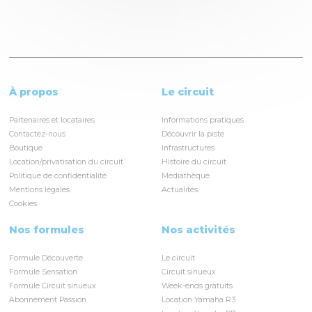
À propos
Le circuit
Partenaires et locataires
Informations pratiques
Contactez-nous
Découvrir la piste
Boutique
Infrastructures
Location/privatisation du circuit
Histoire du circuit
Politique de confidentialité
Médiathèque
Mentions légales
Actualités
Cookies
Nos formules
Nos activités
Formule Découverte
Le circuit
Formule Sensation
Circuit sinueux
Formule Circuit sinueux
Week-ends gratuits
Abonnement Passion
Location Yamaha R3