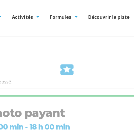
Activités
Formules
Découvrir la piste
assé.
oto payant
 00 min
-
18 h 00 min