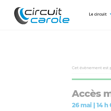
Le circuit
Cet évènement est p
Accès m
26 mai | 14 h