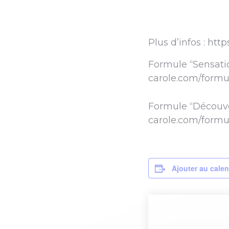
Plus d’infos : htt
Formule “Sensatio
carole.com/formu
Formule “Découver
carole.com/formu
Ajouter au calen