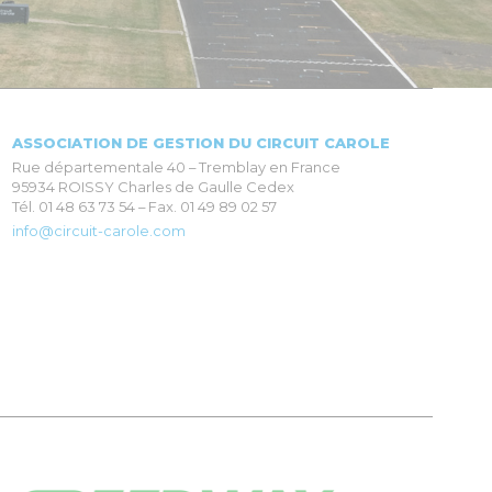
ASSOCIATION DE GESTION DU CIRCUIT CAROLE
Rue départementale 40 – Tremblay en France
95934 ROISSY Charles de Gaulle Cedex
Tél. 01 48 63 73 54 – Fax. 01 49 89 02 57
info@circuit-carole.com