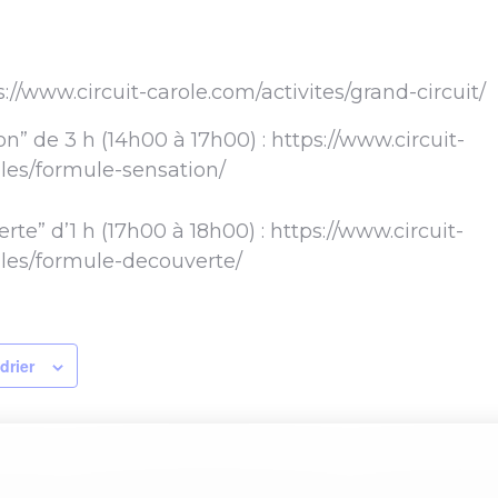
ps://www.circuit-carole.com/activites/grand-circuit/
n” de 3 h (14h00 à 17h00) : https://www.circuit-
les/formule-sensation/
te” d’1 h (17h00 à 18h00) : https://www.circuit-
les/formule-decouverte/
drier