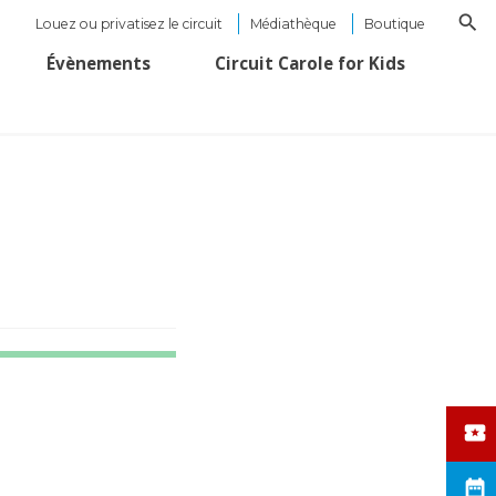
Louez ou privatisez le circuit
Médiathèque
Boutique
Évènements
Circuit Carole for Kids