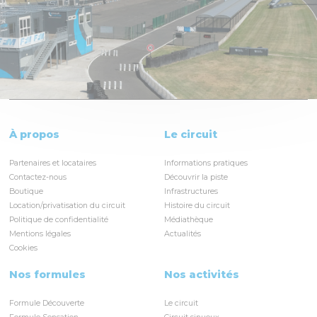
À propos
Le circuit
Partenaires et locataires
Informations pratiques
Contactez-nous
Découvrir la piste
Boutique
Infrastructures
Location/privatisation du circuit
Histoire du circuit
Politique de confidentialité
Médiathèque
Mentions légales
Actualités
Cookies
Nos formules
Nos activités
Formule Découverte
Le circuit