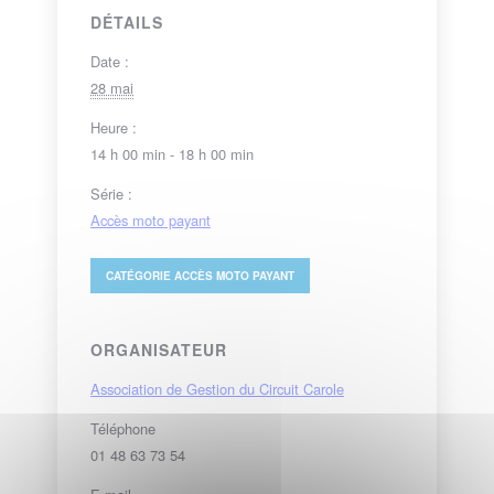
DÉTAILS
Date :
28 mai
Heure :
14 h 00 min - 18 h 00 min
Série :
Accès moto payant
CATÉGORIE
ACCÈS MOTO PAYANT
ORGANISATEUR
Association de Gestion du Circuit Carole
Téléphone
01 48 63 73 54