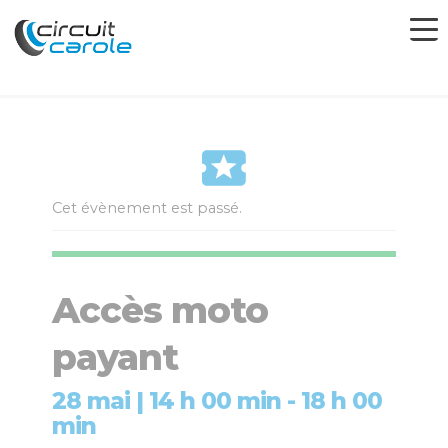
Cet évènement est passé.
Accès moto
payant
28 mai | 14 h 00 min
-
18 h 00
min