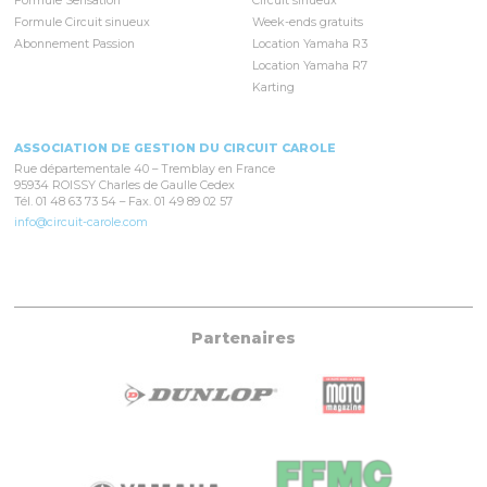
Formule Sensation
Circuit sinueux
Formule Circuit sinueux
Week-ends gratuits
Abonnement Passion
Location Yamaha R3
Location Yamaha R7
Karting
ASSOCIATION DE GESTION DU CIRCUIT CAROLE
Rue départementale 40 – Tremblay en France
95934 ROISSY Charles de Gaulle Cedex
Tél. 01 48 63 73 54 – Fax. 01 49 89 02 57
info@circuit-carole.com
Partenaires