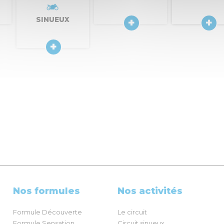
SINUEUX
Nos formules
Nos activités
Formule Découverte
Le circuit
Formule Sensation
Circuit sinueux