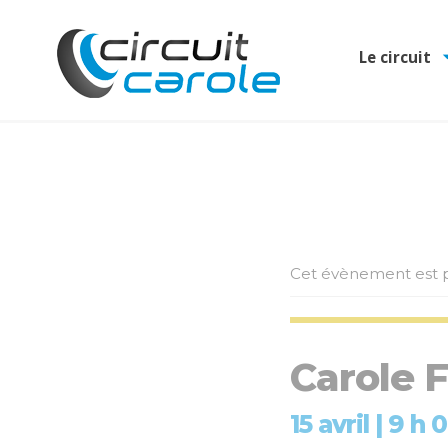
Le circuit
Cet évènement est p
Carole F
15 avril | 9 h