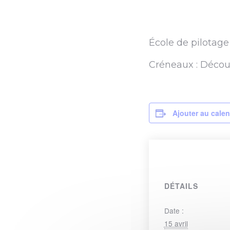
École de pilotage
Créneaux : Découv
Ajouter au calen
DÉTAILS
Date :
15 avril