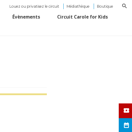
Louez ou privatisez le circuit
Médiathèque
Boutique
Évènements
Circuit Carole for Kids