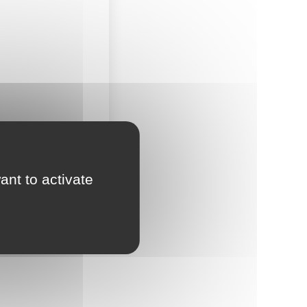
ant to activate
Accès moto payant