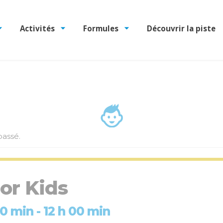
Activités
Formules
Découvrir la piste
assé.
or Kids
 00 min
-
12 h 00 min