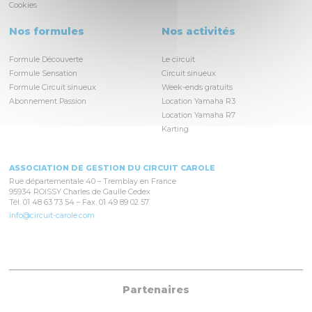
Cookies
Nos formules
Nos activités
Formule Découverte
Le circuit
Formule Sensation
Circuit sinueux
Formule Circuit sinueux
Week-ends gratuits
Abonnement Passion
Location Yamaha R3
Location Yamaha R7
Karting
ASSOCIATION DE GESTION DU CIRCUIT CAROLE
Rue départementale 40 – Tremblay en France
95934 ROISSY Charles de Gaulle Cedex
Tél. 01 48 63 73 54 – Fax. 01 49 89 02 57
info@circuit-carole.com
Partenaires