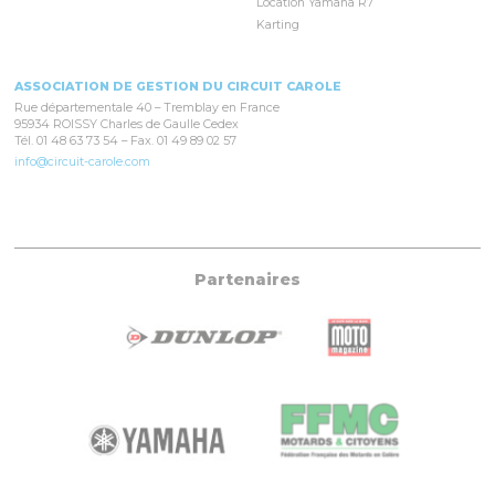
Location Yamaha R7
Karting
ASSOCIATION DE GESTION DU CIRCUIT CAROLE
Rue départementale 40 – Tremblay en France
95934 ROISSY Charles de Gaulle Cedex
Tél. 01 48 63 73 54 – Fax. 01 49 89 02 57
info@circuit-carole.com
Partenaires