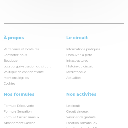
À propos
Le circuit
Partenaires et locataires
Informations pratiques
Contactez-nous
Découvrir la piste
Boutique
Infrastructures
Location/privatisation du circuit
Histoire du circuit
Politique de confidentialité
Médiathèque
Mentions légales
Actualités
Cookies
Nos formules
Nos activités
Formule Découverte
Le circuit
Formule Sensation
Circuit sinueux
Formule Circuit sinueux
Week-ends gratuits
Abonnement Passion
Location Yamaha R3