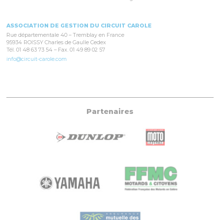
ASSOCIATION DE GESTION DU CIRCUIT CAROLE
Rue départementale 40 – Tremblay en France
95934 ROISSY Charles de Gaulle Cedex
Tél. 01 48 63 73 54 – Fax. 01 49 89 02 57
info@circuit-carole.com
Partenaires