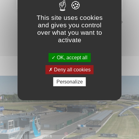
This site uses cookies
Accès moto payant
Circuit fermé
and gives you control
over what you want to
activate
VOIR LE CALENDRIER COMPLET
OK, accept all
Deny all cookies
Personalize