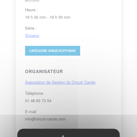
Heure :
16 h 30 min - 19 h 00 min
Série :
Sinueux
CATÉGORIE
SINUEUX/PIT-BIKE
ORGANISATEUR
Association de Gestion du Circuit Carole
Téléphone
01 48 63 73 54
E-mail
info@circuit-carole.com
Voir le site Organisateur