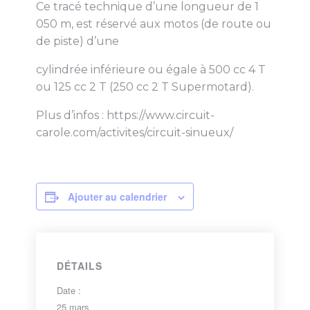
Ce tracé technique d’une longueur de 1
050 m, est réservé aux motos (de route ou
de piste) d’une
cylindrée inférieure ou égale à 500 cc 4 T
ou 125 cc 2 T (250 cc 2 T Supermotard).
Plus d’infos : https://www.circuit-
carole.com/activites/circuit-sinueux/
Ajouter au calendrier
DÉTAILS
Date :
25 mars