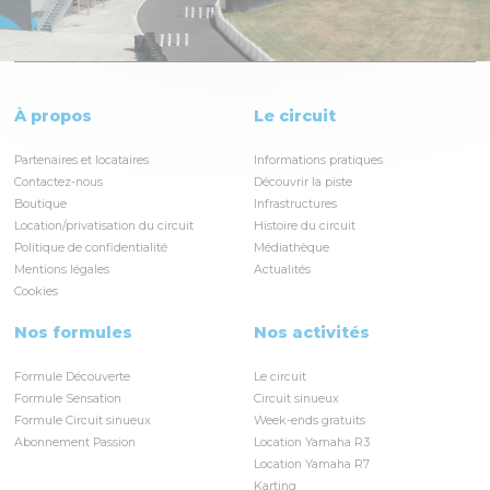
À propos
Le circuit
Partenaires et locataires
Informations pratiques
Contactez-nous
Découvrir la piste
Boutique
Infrastructures
Location/privatisation du circuit
Histoire du circuit
Politique de confidentialité
Médiathèque
Mentions légales
Actualités
Cookies
Nos formules
Nos activités
Formule Découverte
Le circuit
Formule Sensation
Circuit sinueux
Formule Circuit sinueux
Week-ends gratuits
Abonnement Passion
Location Yamaha R3
Location Yamaha R7
Karting