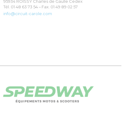
95934 ROISSY Charles de Gaulle Cedex
Tél. 01 48 63 73 54 – Fax. 01 49 89 02 57
info@circuit-carole.com