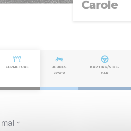
Carole
FERMETURE
JEUNES
KARTING/SIDE-
<25CV
CAR
 mai