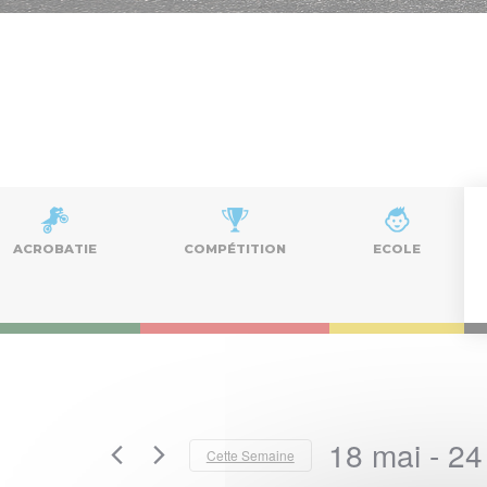
ACROBATIE
COMPÉTITION
ECOLE
18 mai
 - 
24
Cette Semaine
Sélectionnez