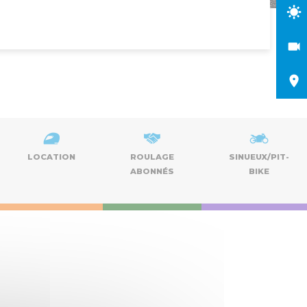
LOCATION
ROULAGE
SINUEUX/PIT-
ABONNÉS
BIKE
Nav
Naviga