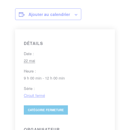
Ajouter au calendrier
DÉTAILS
Date :
22 mai
Heure :
9 h 00 min - 12 h 00 min
Série :
Circuit fermé
CATÉGORIE
FERMETURE
ORGANISATEUR