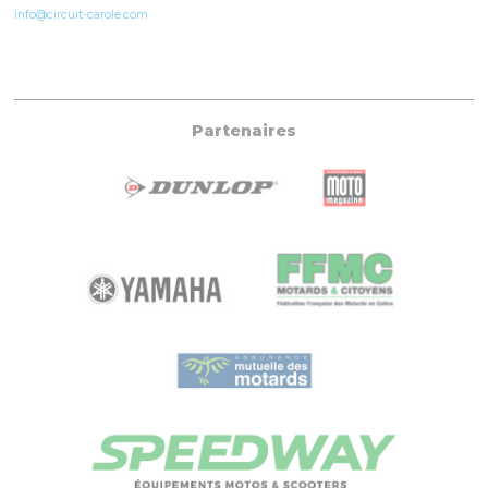
info@circuit-carole.com
Partenaires