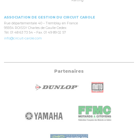
Karting
ASSOCIATION DE GESTION DU CIRCUIT CAROLE
Rue départementale 40 – Tremblay en France
95934 ROISSY Charles de Gaulle Cedex
Tél. 01 48 63 73 54 – Fax. 01 49 89 02 57
info@circuit-carole.com
Partenaires