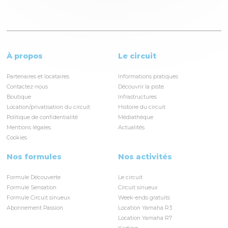
À propos
Le circuit
Partenaires et locataires
Informations pratiques
Contactez-nous
Découvrir la piste
Boutique
Infrastructures
Location/privatisation du circuit
Histoire du circuit
Politique de confidentialité
Médiathèque
Mentions légales
Actualités
Cookies
Nos formules
Nos activités
Formule Découverte
Le circuit
Formule Sensation
Circuit sinueux
Formule Circuit sinueux
Week-ends gratuits
Abonnement Passion
Location Yamaha R3
Location Yamaha R7