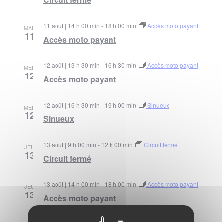
11 août | 14 h 00 min
-
18 h 00 min
Accès moto payant
MAR
11
Accès moto payant
12 août | 13 h 30 min
-
16 h 30 min
Accès moto payant
MER
12
Accès moto payant
12 août | 16 h 30 min
-
19 h 00 min
Sinueux
MER
12
Sinueux
13 août | 9 h 00 min
-
12 h 00 min
Circuit fermé
JEU
13
Circuit fermé
13 août | 14 h 00 min
-
18 h 00 min
Accès moto payant
JEU
13
Accès moto payant