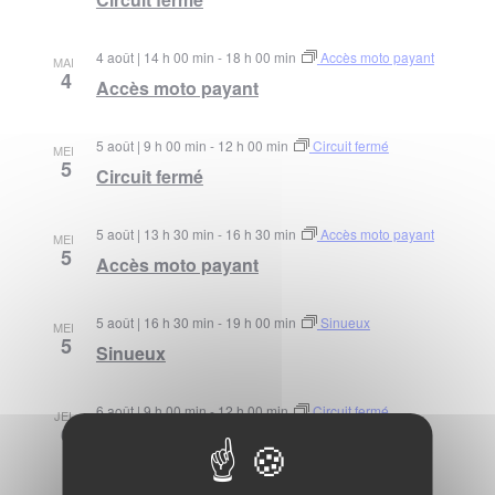
4 août | 14 h 00 min
-
18 h 00 min
Accès moto payant
MAR
4
Accès moto payant
5 août | 9 h 00 min
-
12 h 00 min
Circuit fermé
MER
5
Circuit fermé
5 août | 13 h 30 min
-
16 h 30 min
Accès moto payant
MER
5
Accès moto payant
5 août | 16 h 30 min
-
19 h 00 min
Sinueux
MER
5
Sinueux
6 août | 9 h 00 min
-
12 h 00 min
Circuit fermé
JEU
6
Circuit fermé