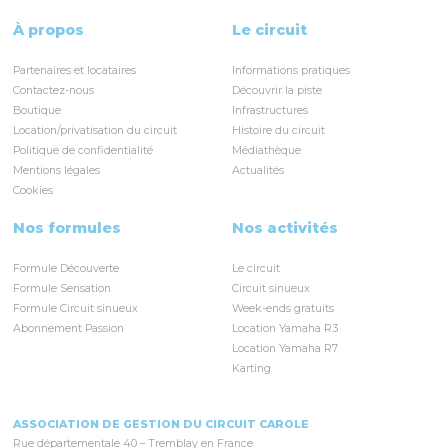
À propos
Le circuit
Partenaires et locataires
Informations pratiques
Contactez-nous
Découvrir la piste
Boutique
Infrastructures
Location/privatisation du circuit
Histoire du circuit
Politique de confidentialité
Médiathèque
Mentions légales
Actualités
Cookies
Nos formules
Nos activités
Formule Découverte
Le circuit
Formule Sensation
Circuit sinueux
Formule Circuit sinueux
Week-ends gratuits
Abonnement Passion
Location Yamaha R3
Location Yamaha R7
Karting
ASSOCIATION DE GESTION DU CIRCUIT CAROLE
Rue départementale 40 – Tremblay en France