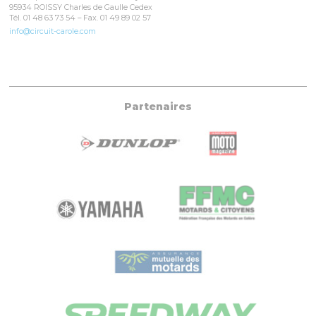
95934 ROISSY Charles de Gaulle Cedex
Tél. 01 48 63 73 54 – Fax. 01 49 89 02 57
info@circuit-carole.com
Partenaires