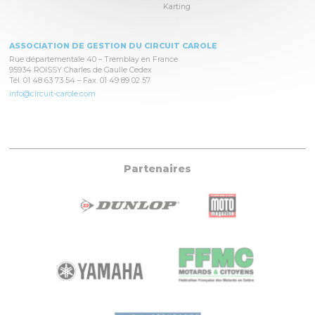
Karting
ASSOCIATION DE GESTION DU CIRCUIT CAROLE
Rue départementale 40 – Tremblay en France
95934 ROISSY Charles de Gaulle Cedex
Tél. 01 48 63 73 54 – Fax. 01 49 89 02 57
info@circuit-carole.com
Partenaires