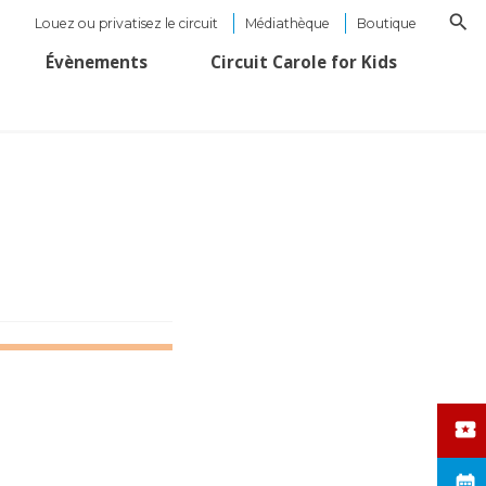
Louez ou privatisez le circuit
Médiathèque
Boutique
Évènements
Circuit Carole for Kids