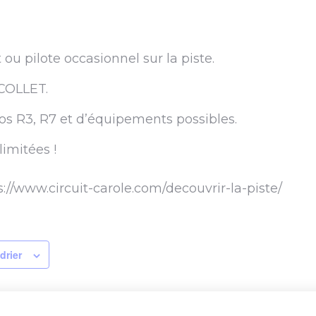
ou pilote occasionnel sur la piste.
 COLLET.
s R3, R7 et d’équipements possibles.
limitées !
ps://www.circuit-carole.com/decouvrir-la-piste/
drier