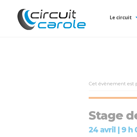
Le circuit
Cet évènement est p
Stage d
24 avril | 9 h