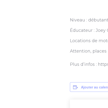
Niveau : débutant 
Éducateur : Joey
Locations de moto
Attention, places 
Plus d’infos : htt
Ajouter au calen