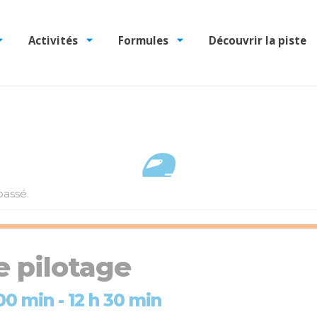
Activités
Formules
Découvrir la piste
assé.
e pilotage
 00 min
-
12 h 30 min