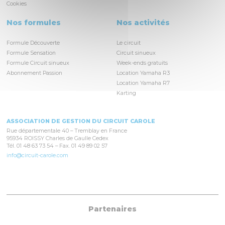
Cookies
Nos formules
Nos activités
Formule Découverte
Le circuit
Formule Sensation
Circuit sinueux
Formule Circuit sinueux
Week-ends gratuits
Abonnement Passion
Location Yamaha R3
Location Yamaha R7
Karting
ASSOCIATION DE GESTION DU CIRCUIT CAROLE
Rue départementale 40 – Tremblay en France
95934 ROISSY Charles de Gaulle Cedex
Tél. 01 48 63 73 54 – Fax. 01 49 89 02 57
info@circuit-carole.com
Partenaires