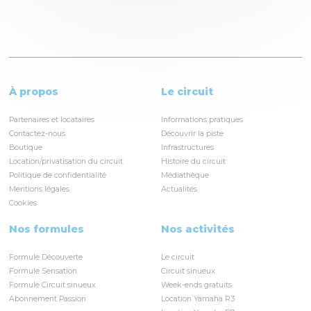
À propos
Le circuit
Partenaires et locataires
Informations pratiques
Contactez-nous
Découvrir la piste
Boutique
Infrastructures
Location/privatisation du circuit
Histoire du circuit
Politique de confidentialité
Médiathèque
Mentions légales
Actualités
Cookies
Nos formules
Nos activités
Formule Découverte
Le circuit
Formule Sensation
Circuit sinueux
Formule Circuit sinueux
Week-ends gratuits
Abonnement Passion
Location Yamaha R3