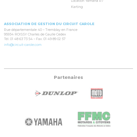
Location Yamaha R7
Karting
ASSOCIATION DE GESTION DU CIRCUIT CAROLE
Rue départementale 40 – Tremblay en France
95934 ROISSY Charles de Gaulle Cedex
Tél. 01 48 63 73 54 – Fax. 01 49 89 02 57
info@circuit-carole.com
Partenaires