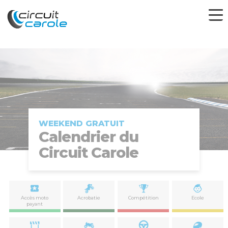
WEEKEND GRATUIT
Calendrier du
Circuit Carole
Accès moto
Acrobatie
Compétition
Ecole
payant