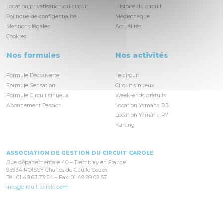
Location/privatisation du circuit
Histoire du circuit
Politique de confidentialité
Médiathèque
Mentions légales
Actualités
Cookies
Nos formules
Nos activités
Formule Découverte
Le circuit
Formule Sensation
Circuit sinueux
Formule Circuit sinueux
Week-ends gratuits
Abonnement Passion
Location Yamaha R3
Location Yamaha R7
Karting
ASSOCIATION DE GESTION DU CIRCUIT CAROLE
Rue départementale 40 – Tremblay en France
95934 ROISSY Charles de Gaulle Cedex
Tél. 01 48 63 73 54 – Fax. 01 49 89 02 57
info@circuit-carole.com