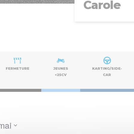
Carole
FERMETURE
JEUNES
KARTING/SIDE-
<25CV
CAR
mai