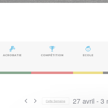
ACROBATIE
COMPÉTITION
ECOLE
27 avril
 - 
3 
Cette Semaine
Sélectionnez