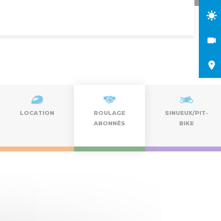
LOCATION
ROULAGE
SINUEUX/PIT-
ABONNÉS
BIKE
Nav
Naviga