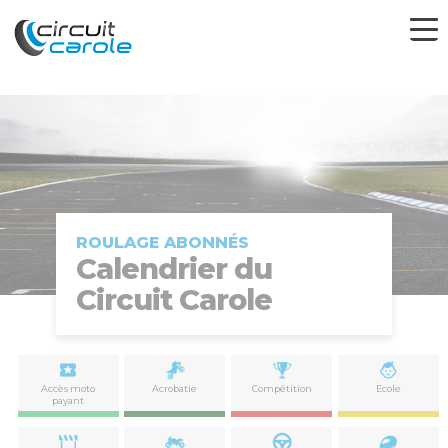
ROULAGE ABONNÉS
Calendrier du
Circuit Carole
Accès moto
Acrobatie
Compétition
Ecole
payant