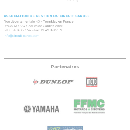
ASSOCIATION DE GESTION DU CIRCUIT CAROLE
Rue départementale 40 – Tremblay en France
95934 ROISSY Charles de Gaulle Cedex
Tél. 01 48 63 73 54 – Fax. 01 49 89 02 57
info@circuit-carole.com
Partenaires