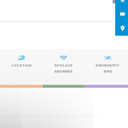
LOCATION
ROULAGE
SINUEUX/PIT-
ABONNÉS
BIKE
Naviga