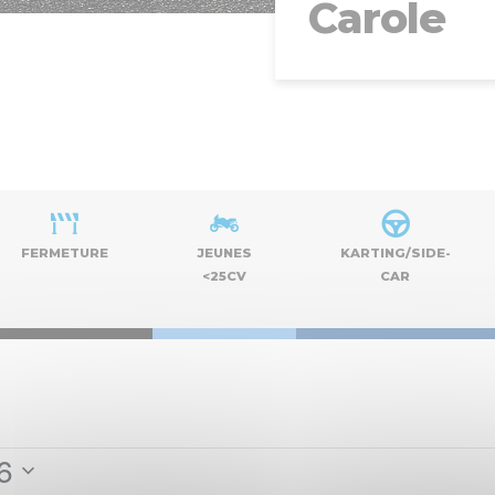
Carole
FERMETURE
JEUNES
KARTING/SIDE-
<25CV
CAR
26