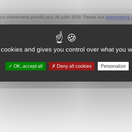
un évènements planifié pour 26 juillet 2026. Passer aux
évènements 
Notice
 cookies and gives you control over what you w
OK, accept all
Deny all cookies
Personalize