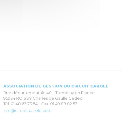
ASSOCIATION DE GESTION DU CIRCUIT CAROLE
Rue départementale 40 – Tremblay en France
95934 ROISSY Charles de Gaulle Cedex
Tél. 01 48 63 73 54 – Fax. 01 49 89 02 57
info@circuit-carole.com