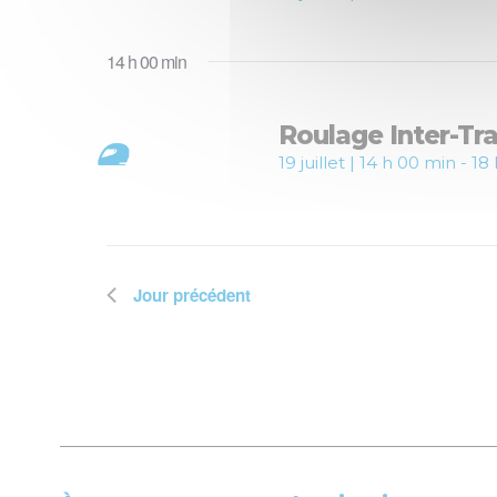
14 h 00 min
Roulage Inter-Tr
19 juillet | 14 h 00 min
-
18
Jour précédent