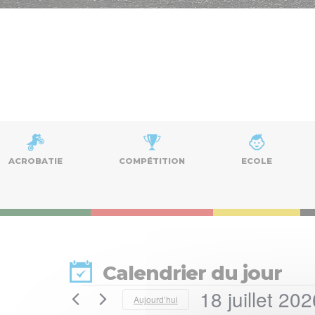
ACROBATIE
COMPÉTITION
ECOLE
Calendrier du jour
18 juillet 20
Évènements
Aujourd’hui