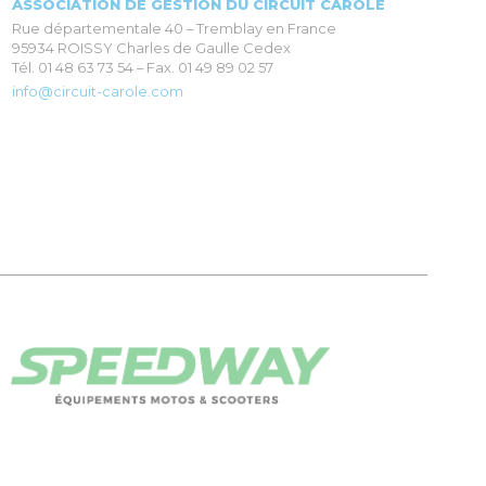
ASSOCIATION DE GESTION DU CIRCUIT CAROLE
Rue départementale 40 – Tremblay en France
95934 ROISSY Charles de Gaulle Cedex
Tél. 01 48 63 73 54 – Fax. 01 49 89 02 57
info@circuit-carole.com