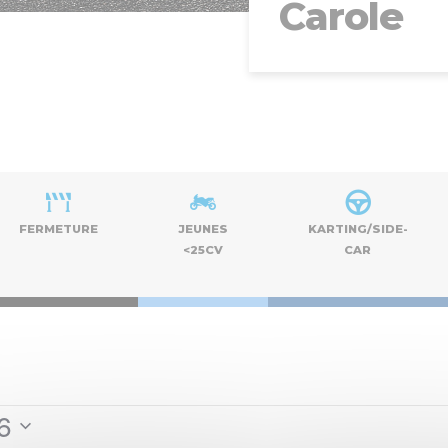
Carole
FERMETURE
JEUNES
KARTING/SIDE-
<25CV
CAR
26