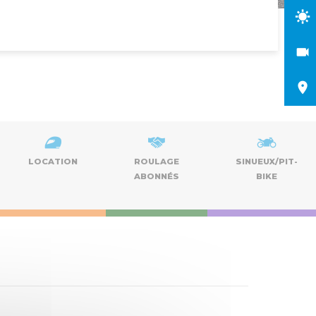
LOCATION
ROULAGE
SINUEUX/PIT-
ABONNÉS
BIKE
Naviga