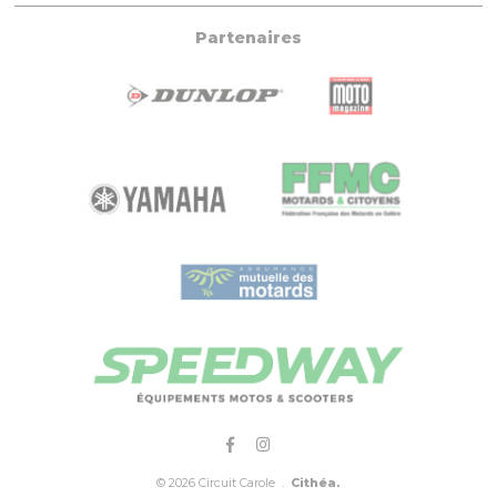
Partenaires
© 2026 Circuit Carole .
Cithéa.