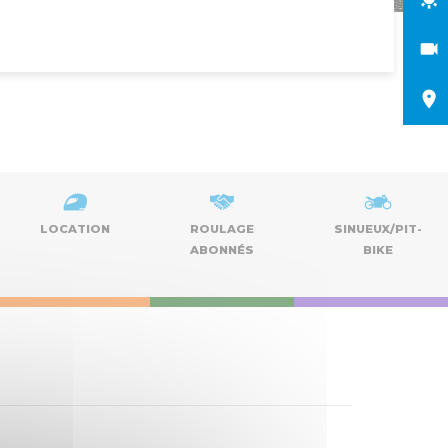
LOCATION
ROULAGE
SINUEUX/PIT-
ABONNÉS
BIKE
Naviga