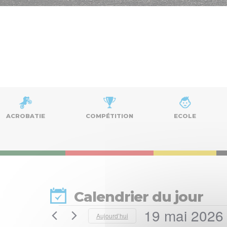
ACROBATIE
COMPÉTITION
ECOLE
Calendrier du jour
19 mai 2026
Évènements
Aujourd’hui