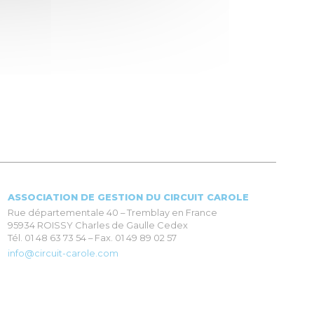
ASSOCIATION DE GESTION DU CIRCUIT CAROLE
Rue départementale 40 – Tremblay en France
95934 ROISSY Charles de Gaulle Cedex
Tél. 01 48 63 73 54 – Fax. 01 49 89 02 57
info@circuit-carole.com