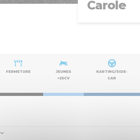
Carole
FERMETURE
JEUNES
KARTING/SIDE-
<25CV
CAR