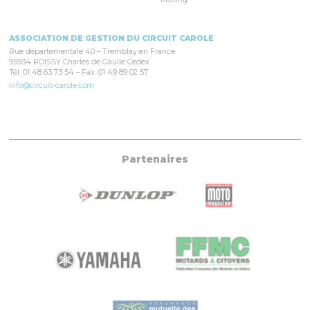
ASSOCIATION DE GESTION DU CIRCUIT CAROLE
Rue départementale 40 – Tremblay en France
95934 ROISSY Charles de Gaulle Cedex
Tél. 01 48 63 73 54 – Fax. 01 49 89 02 57
info@circuit-carole.com
Partenaires