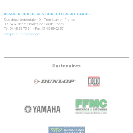
ASSOCIATION DE GESTION DU CIRCUIT CAROLE
Rue départementale 40 – Tremblay en France
95934 ROISSY Charles de Gaulle Cedex
Tél. 01 48 63 73 54 – Fax. 01 49 89 02 57
info@circuit-carole.com
Partenaires