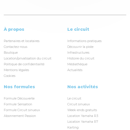
À propos
Le circuit
Partenaires et locataires
Informations pratiques
Contactez-nous
Découvrir la piste
Boutique
Infrastructures
Location/privatisation du circuit
Histoire du circuit
Politique de confidentialité
Médiathèque
Mentions légales
Actualités
Cookies
Nos formules
Nos activités
Formule Découverte
Le circuit
Formule Sensation
Circuit sinueux
Formule Circuit sinueux
Week-ends gratuits
Abonnement Passion
Location Yamaha R3
Location Yamaha R7
Karting