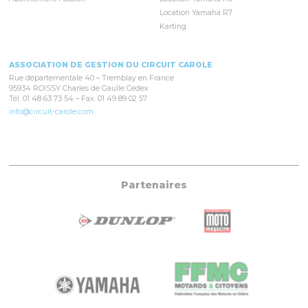
Location Yamaha R7
Karting
ASSOCIATION DE GESTION DU CIRCUIT CAROLE
Rue départementale 40 – Tremblay en France
95934 ROISSY Charles de Gaulle Cedex
Tél. 01 48 63 73 54 – Fax. 01 49 89 02 57
info@circuit-carole.com
Partenaires